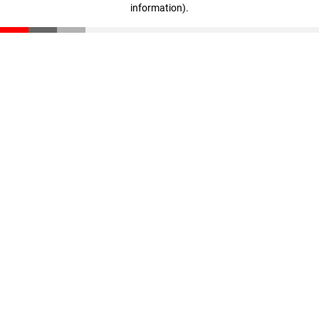
information)
.