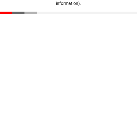
information)
.