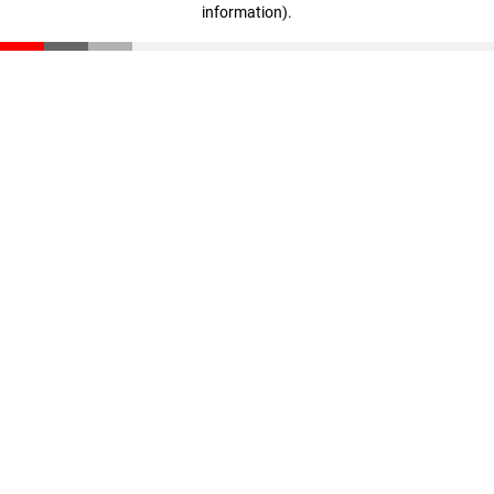
information)
.