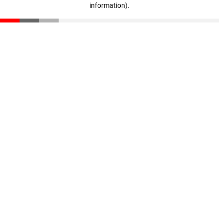
information)
.