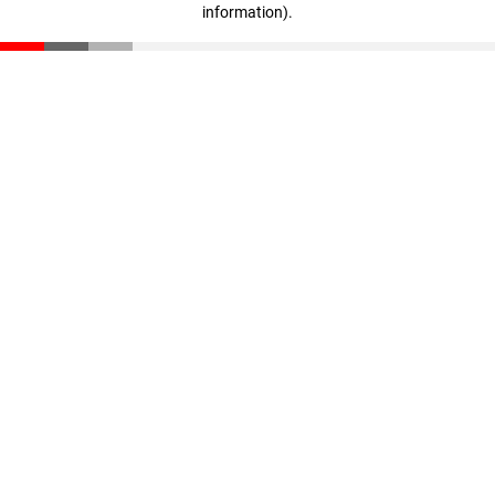
information)
.